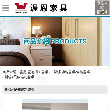
購物車
(
0
)
商品介紹 PRODUCTS
商品介紹
書房/置物櫃
書桌
L型/多功能書桌/伸縮書桌
凱倫4尺伸縮功能桌
凱倫4尺伸縮功能桌