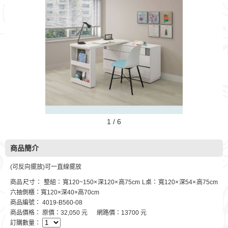
1 / 6
商品簡介
(可反向擺放)可一直線擺放
商品尺寸： 整組：寬120~150×深120×高75cm L桌：寬120×深54×高75cm
六抽側櫃：寬120×深40×高70cm
商品編號： 4019-B560-08
商品價格： 原價：32,050 元 網路價：13700 元
訂購數量：