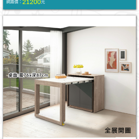
21200
網路價：
元