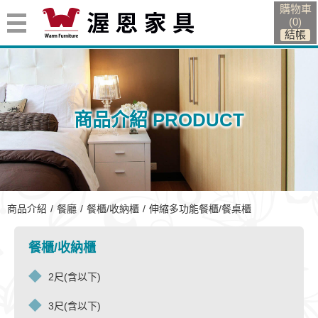
購物車
(
0
)
商品介紹 PRODUCT
伸縮多功能餐櫃/餐桌櫃
商品介紹
餐廳
餐櫃/收納櫃
伸縮多功能餐櫃/餐桌櫃
餐櫃/收納櫃
2尺(含以下)
3尺(含以下)