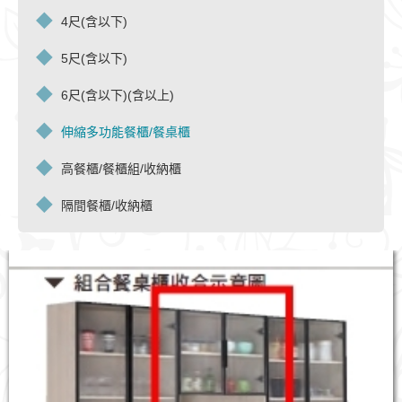
4尺(含以下)
5尺(含以下)
6尺(含以下)(含以上)
伸縮多功能餐櫃/餐桌櫃
高餐櫃/餐櫃組/收納櫃
隔間餐櫃/收納櫃