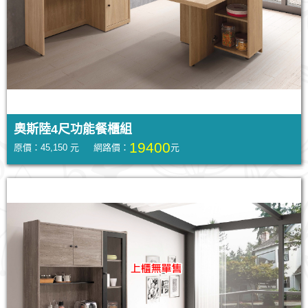
奧斯陸4尺功能餐櫃組
19400
原價：45,150 元 網路價：
元