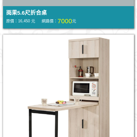
雨果5.6尺折合桌
7000
原價：16,450 元 網路價：
元