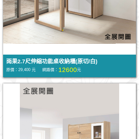
雨果2.7尺伸縮功能桌收納櫃(原切/白)
12600
原價：29,400 元 網路價：
元