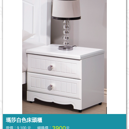
瑪莎白色床頭櫃
3900
原價：9,100 元 網路價：
元