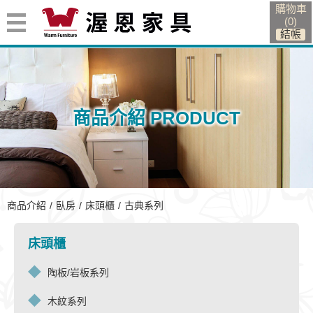
購物車
(
0
)
商品介紹 PRODUCT
古典系列
商品介紹
臥房
床頭櫃
古典系列
床頭櫃
陶板/岩板系列
木紋系列