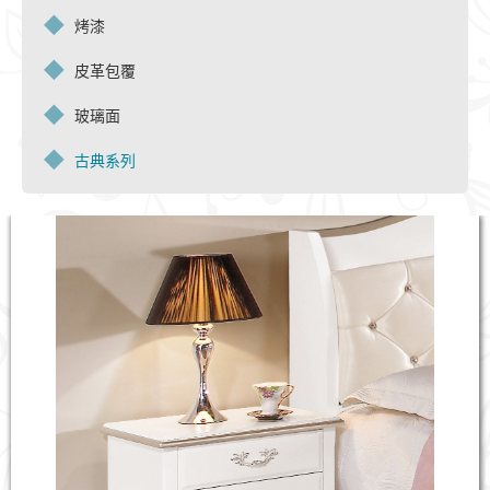
烤漆
皮革包覆
玻璃面
古典系列