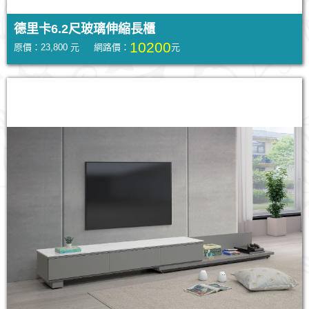
德里卡6.2尺玻璃伸縮長櫃
10200
原價：23,800 元 網路價：
元