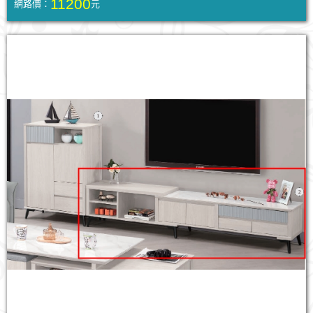
11200
網路價：
元