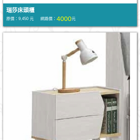
瑞莎床頭櫃
4000
原價：9,450 元 網路價：
元