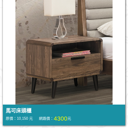
馬可床頭櫃
4300
原價：10,150 元 網路價：
元