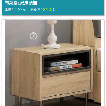
布萊恩1尺床頭櫃
3100
原價：7,350 元 網路價：
元