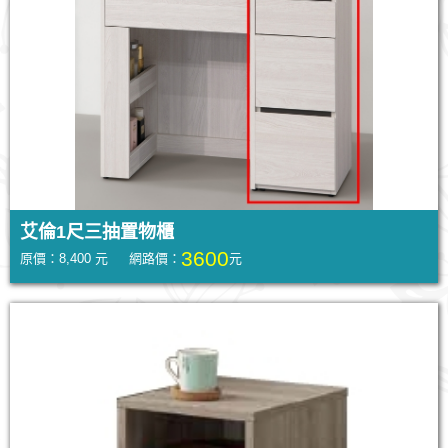
艾倫1尺三抽置物櫃
3600
原價：8,400 元 網路價：
元