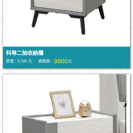
科琳二抽收納櫃
3900
原價：9,100 元 網路價：
元