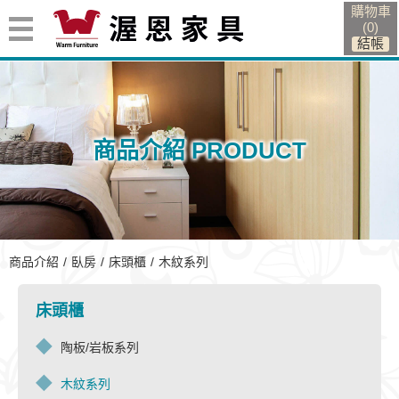
購物車
(
0
)
商品介紹 PRODUCT
木紋系列
商品介紹
臥房
床頭櫃
木紋系列
床頭櫃
陶板/岩板系列
木紋系列