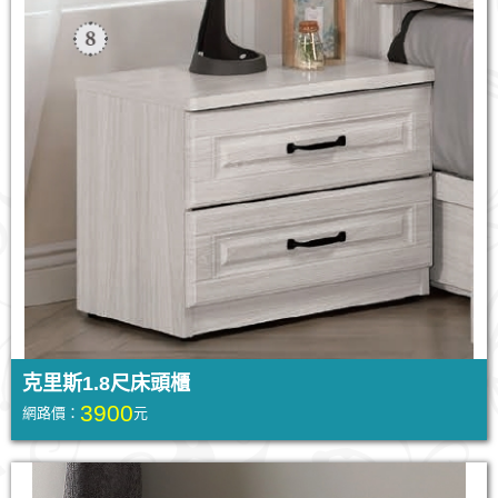
克里斯1.8尺床頭櫃
3900
網路價：
元