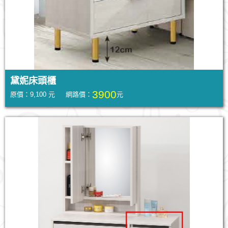
黛妮床頭櫃
3900
原價：9,100 元 網路價：
元