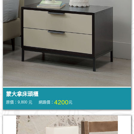
蒙大拿床頭櫃
4200
原價：9,800 元 網路價：
元