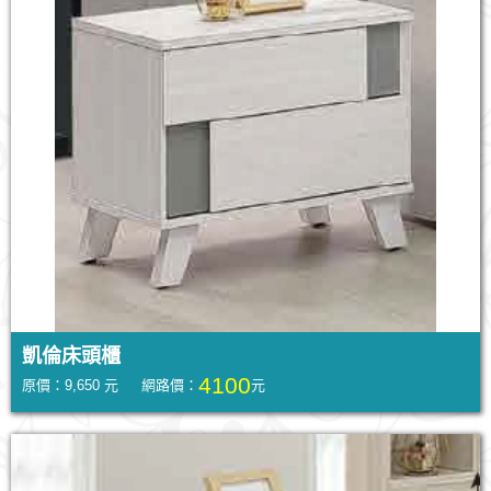
凱倫床頭櫃
4100
原價：9,650 元 網路價：
元