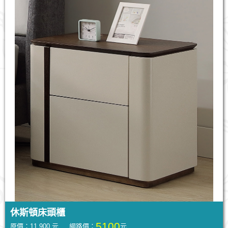
休斯頓床頭櫃
5100
原價：11,900 元 網路價：
元