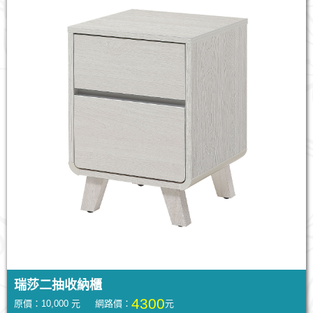
瑞莎二抽收納櫃
4300
原價：10,000 元 網路價：
元