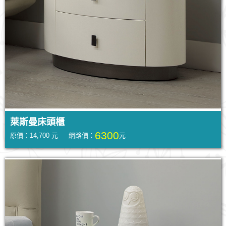
萊斯曼床頭櫃
6300
原價：14,700 元 網路價：
元