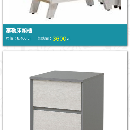
泰勒床頭櫃
3600
原價：8,400 元 網路價：
元