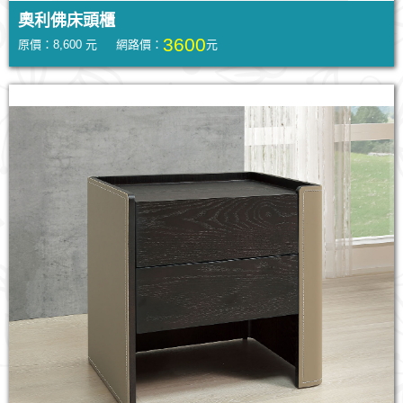
奧利佛床頭櫃
3600
原價：8,600 元 網路價：
元