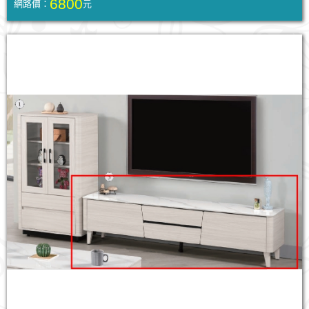
6800
網路價：
元