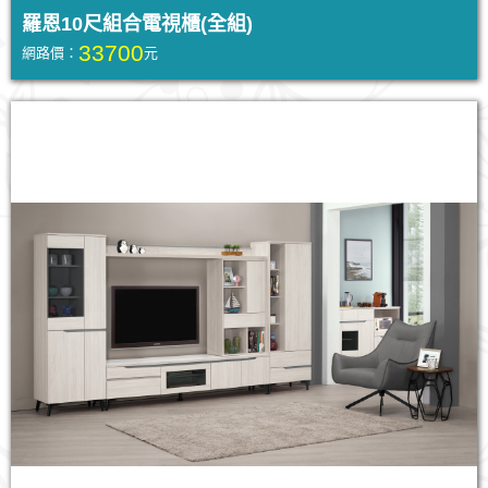
羅恩10尺組合電視櫃(全組)
33700
網路價：
元