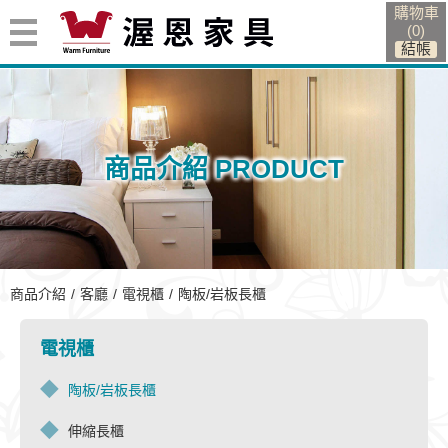
購物車
(
0
)
商品介紹 PRODUCT
陶板/岩板長櫃
商品介紹
客廳
電視櫃
陶板/岩板長櫃
電視櫃
陶板/岩板長櫃
伸縮長櫃