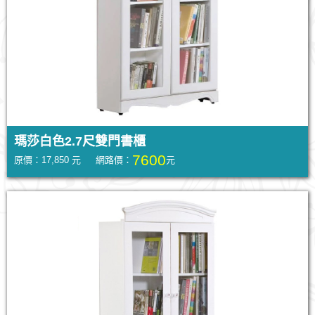
瑪莎白色2.7尺雙門書櫃
7600
原價：17,850 元 網路價：
元