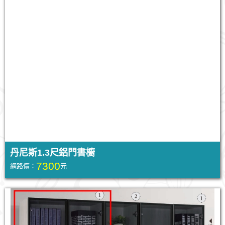
丹尼斯1.3尺鋁門書櫥
7300
網路價：
元