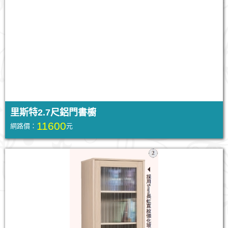
里斯特2.7尺鋁門書櫥
11600
網路價：
元