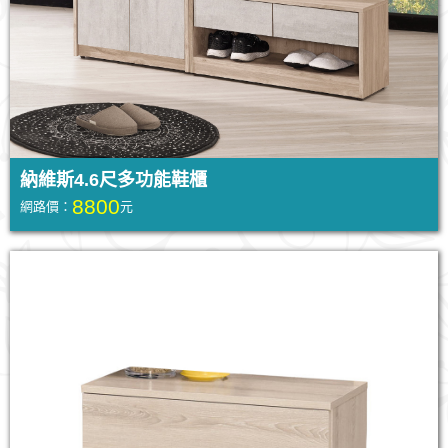
納維斯4.6尺多功能鞋櫃
8800
網路價：
元