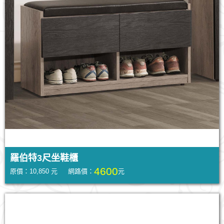
羅伯特3尺坐鞋櫃
4600
原價：10,850 元 網路價：
元