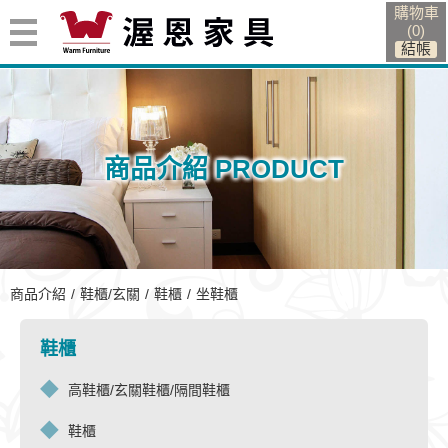
購物車
(
0
)
商品介紹 PRODUCT
坐鞋櫃
商品介紹
鞋櫃/玄關
鞋櫃
坐鞋櫃
鞋櫃
高鞋櫃/玄關鞋櫃/隔間鞋櫃
鞋櫃