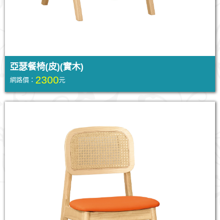
亞瑟餐椅(皮)(實木)
2300
網路價：
元