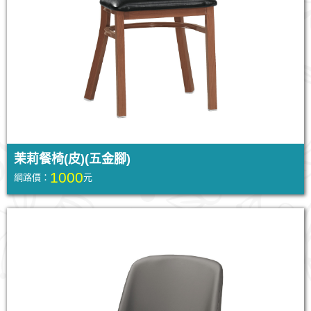
茉莉餐椅(皮)(五金腳)
1000
網路價：
元