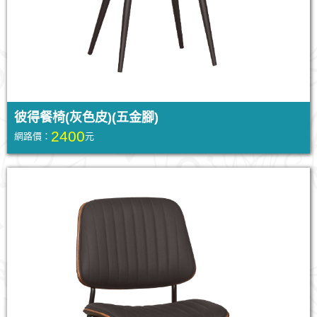
彼得餐椅(灰色皮)(五金腳)
2400
網路價：
元