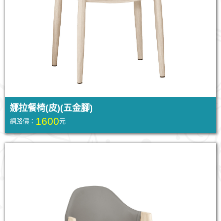
娜拉餐椅(皮)(五金腳)
1600
網路價：
元