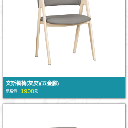
文斯餐椅(灰皮)(五金腳)
1900
網路價：
元