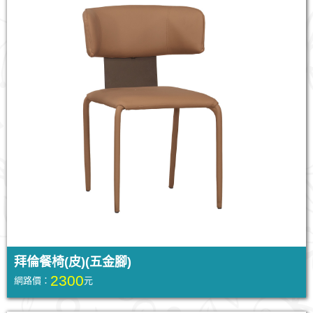
拜倫餐椅(皮)(五金腳)
2300
網路價：
元