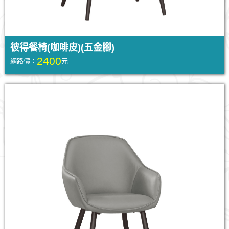
彼得餐椅(咖啡皮)(五金腳)
2400
網路價：
元