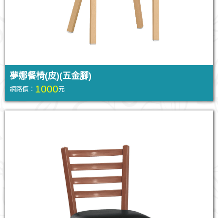
夢娜餐椅(皮)(五金腳)
1000
網路價：
元