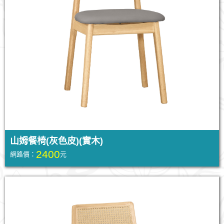
山姆餐椅(灰色皮)(實木)
2400
網路價：
元