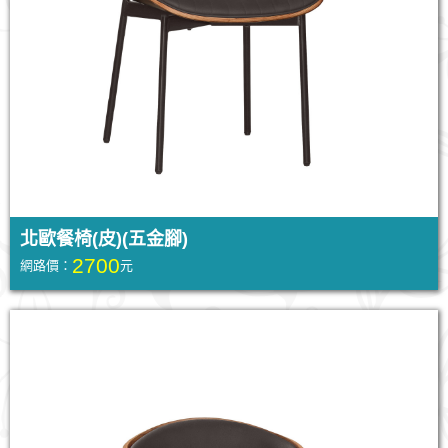
北歐餐椅(皮)(五金腳)
2700
網路價：
元