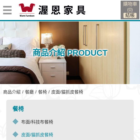
購物車
(
0
)
商品介紹 PRODUCT
皮面/貓抓皮餐椅
商品介紹
餐廳
餐椅
皮面/貓抓皮餐椅
餐椅
布面/科技布餐椅
皮面/貓抓皮餐椅