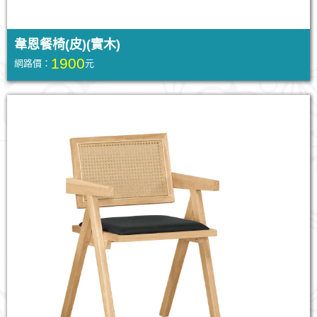
韋恩餐椅(皮)(實木)
1900
網路價：
元