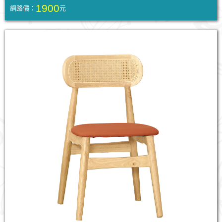
1900
網路價：
元