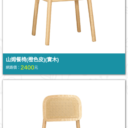
山姆餐椅(橙色皮)(實木)
2400
網路價：
元