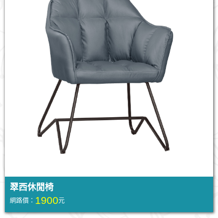
翠西休閒椅
1900
網路價：
元