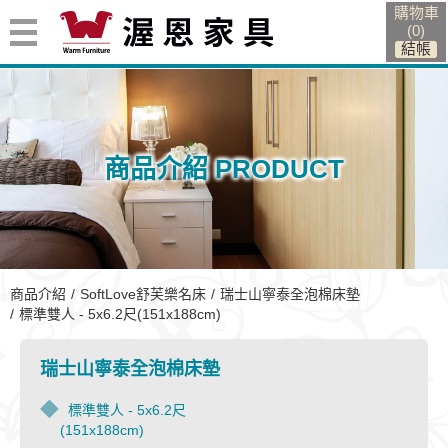
購物車
(
0
)
商品介紹 PRODUCT
標準雙人 - 5x6.2尺(151x188cm)
商品介紹
SoftLove舒芙樂名床
瑞士山寧泰全泡棉床墊
標準雙人 - 5x6.2尺(151x188cm)
瑞士山寧泰全泡棉床墊
標準雙人 - 5x6.2尺
(151x188cm)