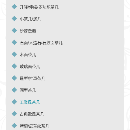
升降/伸縮/多功能茶几
小茶几/邊几
沙發邊櫃
石面/人造石/石紋面茶几
木面茶几
玻璃面茶几
造型/推車茶几
圓型茶几
工業風茶几
古典歐風茶几
烤漆/皮革紋茶几