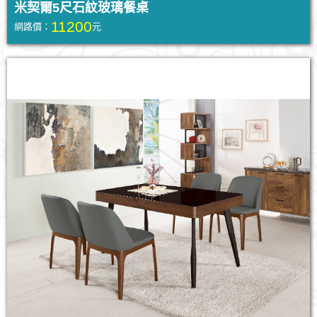
米契爾5尺石紋玻璃餐桌
11200
網路價：
元