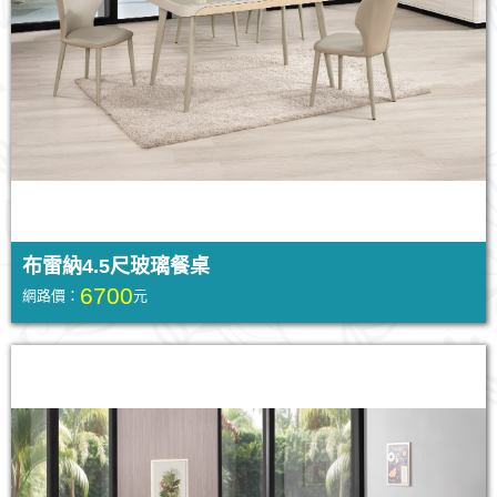
布雷納4.5尺玻璃餐桌
6700
網路價：
元