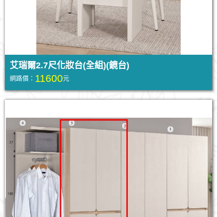
艾瑞爾2.7尺化妝台(全組)(鏡台)
11600
網路價：
元