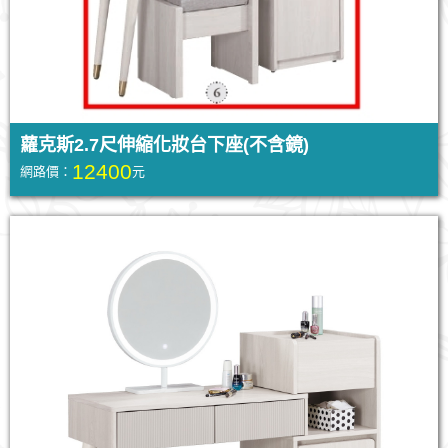
蘿克斯2.7尺伸縮化妝台下座(不含鏡)
12400
網路價：
元