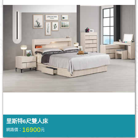
里斯特6尺雙人床
16900
網路價：
元