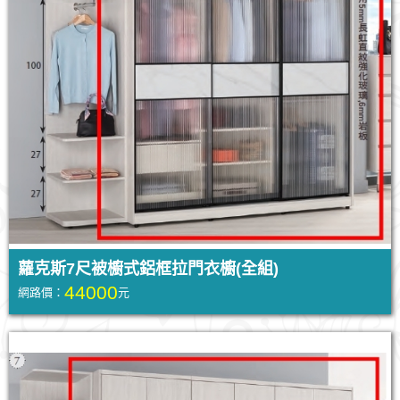
蘿克斯7尺被櫥式鋁框拉門衣櫥(全組)
44000
網路價：
元