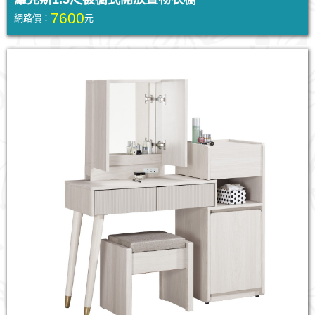
7600
網路價：
元