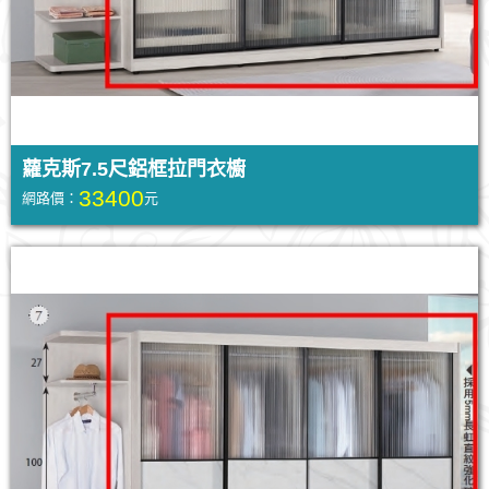
蘿克斯7.5尺鋁框拉門衣櫥
33400
網路價：
元