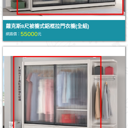
蘿克斯8尺被櫥式鋁框拉門衣櫥(全組)
55000
網路價：
元