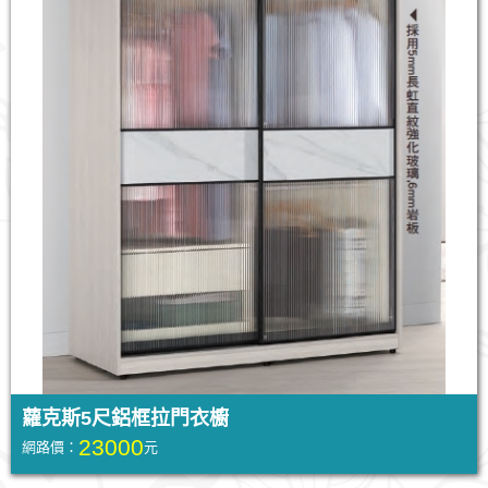
蘿克斯5尺鋁框拉門衣櫥
23000
網路價：
元