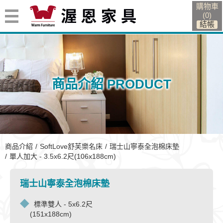
購物車
(
0
)
商品介紹 PRODUCT
單人加大 - 3.5x6.2尺(106x188cm)
商品介紹
SoftLove舒芙樂名床
瑞士山寧泰全泡棉床墊
單人加大 - 3.5x6.2尺(106x188cm)
瑞士山寧泰全泡棉床墊
標準雙人 - 5x6.2尺
(151x188cm)