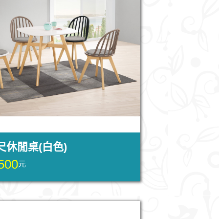
6尺休閒桌(白色)
500
元