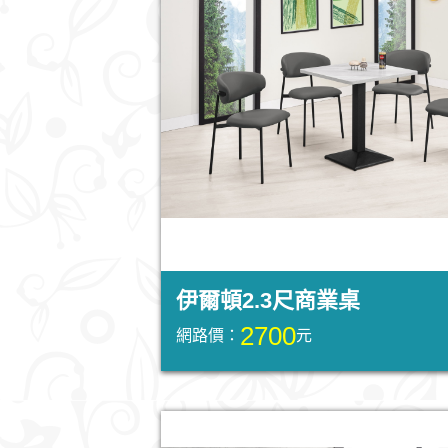
伊爾頓2.3尺商業桌
2700
網路價：
元