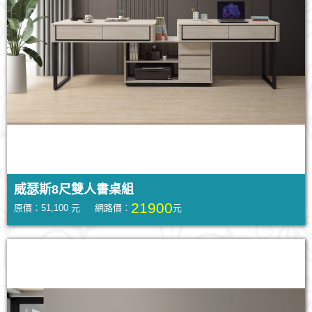
威瑟斯8尺雙人書桌組
21900
原價：51,100 元 網路價：
元