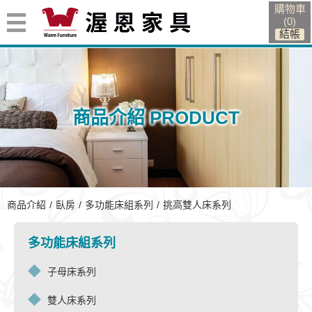
購物車
(
0
)
商品介紹 PRODUCT
挑高雙人床系列
商品介紹
臥房
多功能床組系列
挑高雙人床系列
多功能床組系列
子母床系列
雙人床系列