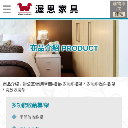
購物車
(
0
)
商品介紹 PRODUCT
開放收納架
商品介紹
辦公室/商用空間/櫃台/多功能櫃架
多功能收納櫃/架
開放收納架
多功能收納櫃/架
半開放收納櫃