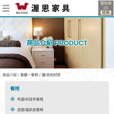
購物車
(
0
)
商品介紹 PRODUCT
鐵/其他材質
商品介紹
餐廳
餐椅
鐵/其他材質
餐椅
布面/科技布餐椅
皮面/貓抓皮餐椅