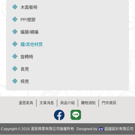
木面餐椅
PP/塑膠
編藤/繩編
鐵/其他材質
旋轉椅
長凳
椅凳
渥恩家具
文章消息
商品介紹
購物須知
門市資訊
Facebook
Line
Copyright © 2016 渥恩興業有限公司版權所有
Designed by
超越設計有限公司