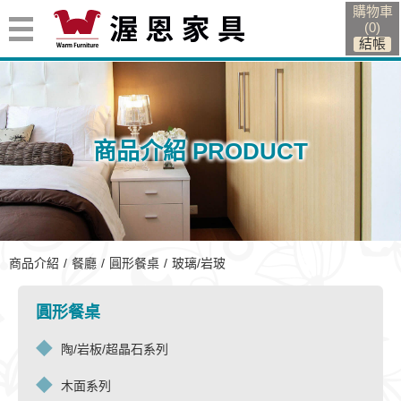
購物車
(
0
)
商品介紹 PRODUCT
玻璃/岩玻
商品介紹
餐廳
圓形餐桌
玻璃/岩玻
圓形餐桌
陶/岩板/超晶石系列
木面系列