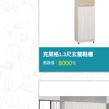
克萊格1.3尺玄關鞋櫃
8000
網路價：
元