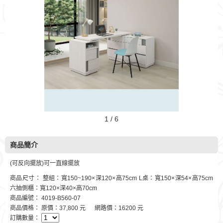
1 / 6
商品簡介
(可反向擺放)可一直線擺放
商品尺寸： 整組：寬150~190×深120×高75cm L桌：寬150×深54×高75cm
六抽側櫃：寬120×深40×高70cm
商品編號： 4019-B560-07
商品價格： 原價：37,800 元 網路價：16200 元
訂購數量：