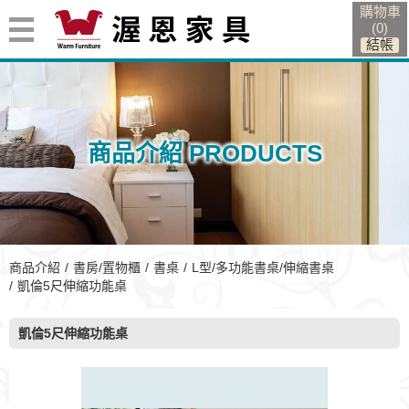
購物車
(
0
)
商品介紹 PRODUCTS
商品介紹
書房/置物櫃
書桌
L型/多功能書桌/伸縮書桌
凱倫5尺伸縮功能桌
凱倫5尺伸縮功能桌