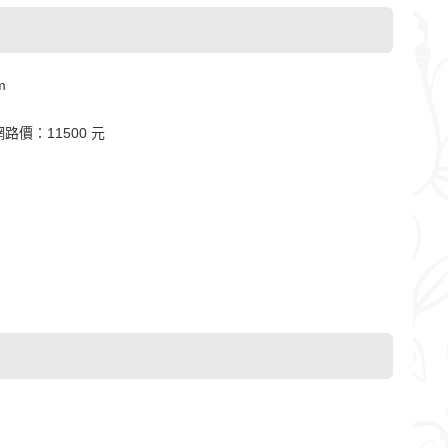
m
路價：11500 元