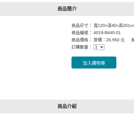
商品簡介
商品尺寸： 寬120×深40×高201c
商品編號： 4019-B440-01
商品價格： 原價：26,950 元 網
訂購數量：
商品介紹