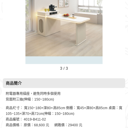
3 / 3
商品簡介
附電器專用插座，避免同時多個使用
背面附三抽(伸縮：150~180cm)
商品尺寸： 寬150~180×深80×高85cm 側櫃：寬45×深80×高85cm 桌面：寬
105~135×深70×高72cm(伸縮：150~180cm)
商品編號： 4019-B411-02
商品價格： 原價：68,600 元 網路價：29400 元