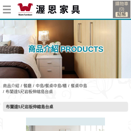
購物車
(
0
)
商品介紹 PRODUCTS
商品介紹
餐廳
中島/餐桌中島/櫃
餐桌中島
布蘭達5尺岩板伸縮島台桌
布蘭達5尺岩板伸縮島台桌