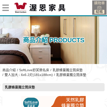
購物車
(
0
)
商品介紹 PRODUCTS
商品介紹
SoftLove舒芙樂名床
乳膠蜂巢獨立筒床墊
雙人加大 - 6x6.2尺(181x188cm)
乳膠蜂巢獨立筒床墊
乳膠蜂巢獨立筒床墊