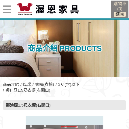
購物車
(
0
)
商品介紹 PRODUCTS
商品介紹
臥房
衣櫃(衣櫥)
3尺(含)以下
娜迪亞1.5尺衣櫥(右開口)
娜迪亞1.5尺衣櫥(右開口)