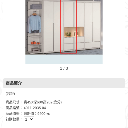
1 / 3
商品簡介
(含燈)
商品尺寸： 寬45X深60X高202(公分)
商品編號： 4011-2035-04
商品價格： 網路價：9400 元
訂購數量：