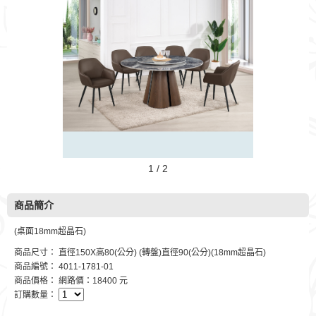
1 / 2
商品簡介
(桌面18mm超晶石)
商品尺寸： 直徑150X高80(公分) (轉盤)直徑90(公分)(18mm超晶石)
商品編號： 4011-1781-01
商品價格： 網路價：18400 元
訂購數量：