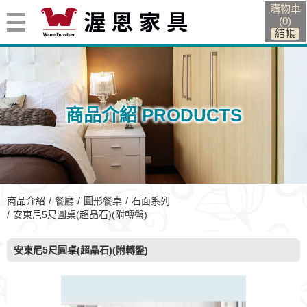
購物車
(
0
)
商品介紹 PRODUCTS
商品介紹
餐廳
圓形餐桌
石面系列
安東尼5尺圓桌(超晶石)(附轉盤)
安東尼5尺圓桌(超晶石)(附轉盤)