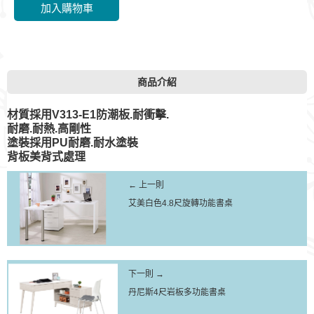
商品介紹
材質採用V313-E1防潮板.耐衝擊.
耐磨.耐熱.高剛性
塗裝採用PU耐磨.耐水塗裝
背板美背式處理
← 上一則
艾美白色4.8尺旋轉功能書桌
下一則 →
丹尼斯4尺岩板多功能書桌