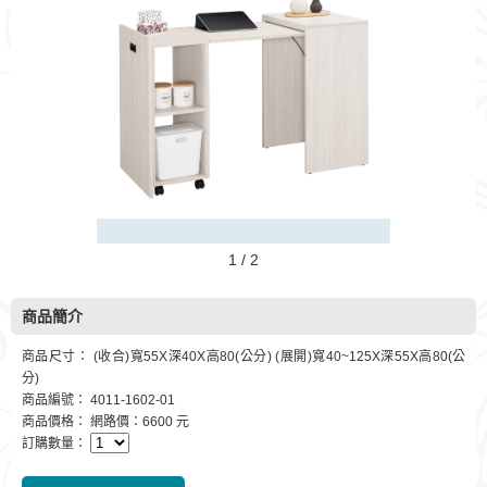
1 / 2
商品簡介
商品尺寸： (收合)寬55X深40X高80(公分) (展開)寬40~125X深55X高80(公
分)
商品編號： 4011-1602-01
商品價格： 網路價：6600 元
訂購數量：