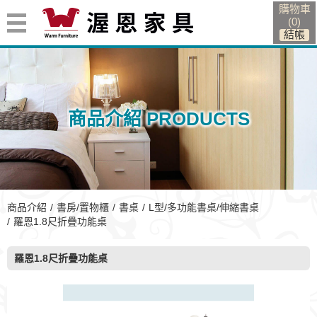
購物車
(
0
)
商品介紹 PRODUCTS
商品介紹
書房/置物櫃
書桌
L型/多功能書桌/伸縮書桌
羅恩1.8尺折疊功能桌
羅恩1.8尺折疊功能桌